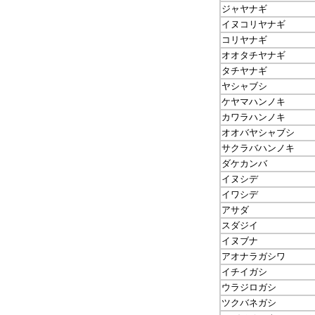
ジャヤナギ
イヌコリヤナギ
コリヤナギ
オオタチヤナギ
タチヤナギ
ヤシャブシ
ケヤマハンノキ
カワラハンノキ
オオバヤシャブシ
サクラバハンノキ
ダケカンバ
イヌシデ
イワシデ
アサダ
スダジイ
イヌブナ
アオナラガシワ
イチイガシ
ウラジロガシ
ツクバネガシ