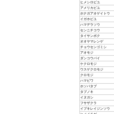
ヒメシロビユ
アメリカビユ
ホナガアオゲイトウ
イガホビユ
ハマデラソウ
センニチコウ
タイサンボク
オオヤマレンゲ
チョウセンゴミシ
アオモジ
ダンコウバイ
ケクロモジ
ウスゲクロモジ
クロモジ
ハマビワ
ホソバタブ
タブノキ
イヌガシ
フサザクラ
イブキレイジンソウ