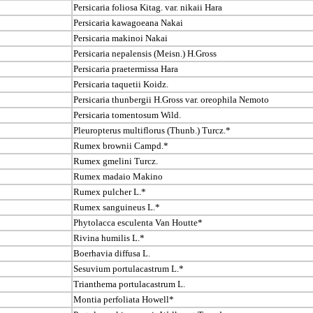
Persicaria foliosa Kitag. var. nikaii Hara
Persicaria kawagoeana Nakai
Persicaria makinoi Nakai
Persicaria nepalensis (Meisn.) H.Gross
Persicaria praetermissa Hara
Persicaria taquetii Koidz.
Persicaria thunbergii H.Gross var. oreophila Nemoto
Persicaria tomentosum Wild.
Pleuropterus multiflorus (Thunb.) Turcz.*
Rumex brownii Campd.*
Rumex gmelini Turcz.
Rumex madaio Makino
Rumex pulcher L.*
Rumex sanguineus L.*
Phytolacca esculenta Van Houtte*
Rivina humilis L.*
Boerhavia diffusa L.
Sesuvium portulacastrum L.*
Trianthema portulacastrum L.
Montia perfoliata Howell*