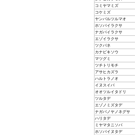
コミヤマミズ
コケミズ
ヤンバルツルマオ
ホソバイラクサ
ナガバイラクサ
エゾイラクサ
ツクバネ
カナビキソウ
マツグミ
ツチトリモチ
アサヒカズラ
ハルトラノオ
イヌスイバ
オオツルイタドリ
ツルタデ
エゾノミズタデ
ナガバノヤノネグサ
ハリタデ
ミヤマタニソバ
ホソバイヌタデ