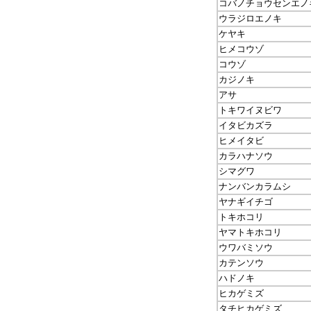
コバノチョウセンエノ
ウラジロエノキ
ケヤキ
ヒメコウゾ
コウゾ
カジノキ
アサ
トキワイヌビワ
イタビカズラ
ヒメイタビ
カラハナソウ
シマグワ
ナンバンカラムシ
ヤナギイチゴ
トキホコリ
ヤマトキホコリ
ウワバミソウ
カテンソウ
ハドノキ
ヒカゲミズ
タチヒカゲミズ