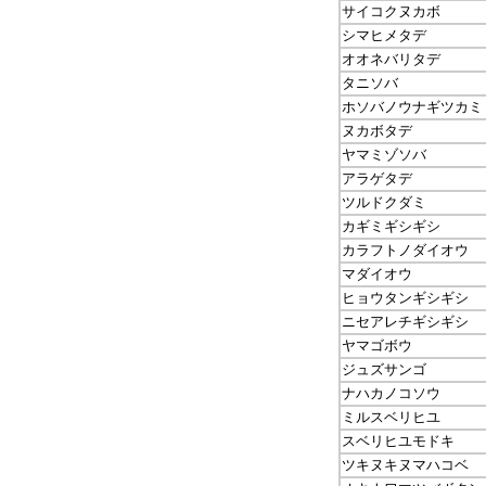
サイコクヌカボ
シマヒメタデ
オオネバリタデ
タニソバ
ホソバノウナギツカミ
ヌカボタデ
ヤマミゾソバ
アラゲタデ
ツルドクダミ
カギミギシギシ
カラフトノダイオウ
マダイオウ
ヒョウタンギシギシ
ニセアレチギシギシ
ヤマゴボウ
ジュズサンゴ
ナハカノコソウ
ミルスベリヒユ
スベリヒユモドキ
ツキヌキヌマハコベ