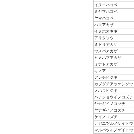
イヌコハコベ
ミヤマハコベ
ヤマハコベ
ハマアカザ
イヌホオキギ
アリタソウ
ミドリアカザ
ウスバアカザ
ヒメハマアカザ
ミナトアカザ
キノア
アレチヒジキ
カブダチアッケシソウ
ノハラヒジキ
ハチジョウイノコズチ
ヤナギイノコヅチ
ヤナギイノコズチ
ケイノコズチ
ナガエツルノゲイトウ
マルバツルノゲイトウ