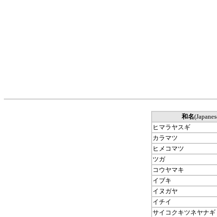
和名
(Japanes
ヒマラヤスギ
カラマツ
ヒメコマツ
ツガ
コウヤマキ
イブキ
イヌガヤ
イチイ
サイコクキツネヤナギ