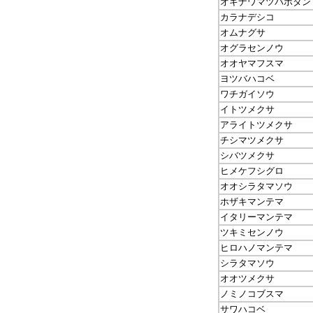
オキナワマツバボタン
カラナデシコ
オムナグサ
オグラセンノウ
オオヤマフスマ
ヨツバハコベ
ワチガイソウ
イトツメクサ
アライトツメクサ
チシマツメクサ
シバツメクサ
ヒメケフシグロ
オオシラタマソウ
ホザキマンテマ
イタリーマンテマ
ツキミセンノウ
ヒロハノマンテマ
シラタマソウ
オオツメクサ
ノミノコブスマ
サワハコベ