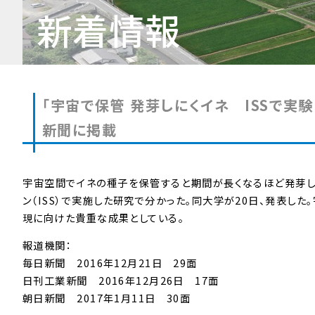
新着情報
「宇宙で保管 発芽しにくイネ ISSで実
新聞に掲載
宇宙空間でイネの種子を保管すると期間が長くなるほど発芽し
ン（ISS）で実施した研究で分かった。同大学が20日、発表し
現に向けた貴重な成果としている。
報道機関：
毎日新聞 2016年12月21日 29面
日刊工業新聞 2016年12月26日 17面
朝日新聞 2017年1月11日 30面