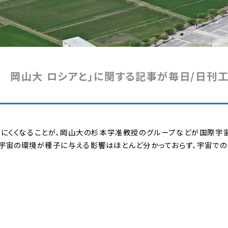
験 岡山大 ロシアと」に関する記事が毎日/日刊工
にくくなることが、岡山大の杉本学准教授のグループなどが国際宇
た。宇宙の環境が種子に与える影響はほとんど分かっておらず、宇宙で