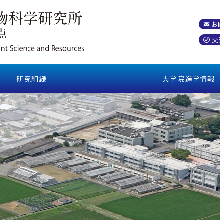
お
交
研究組織
大学院進学情報