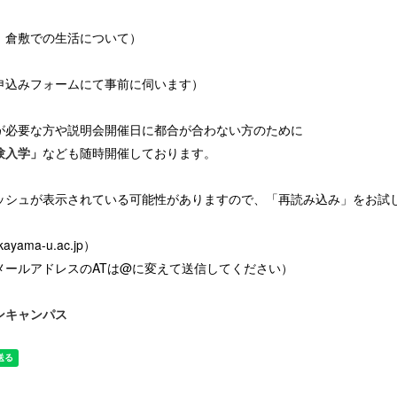
、倉敷での生活について）
申込みフォームにて事前に伺います）
が必要な方や説明会開催日に都合が合わない方のために
験入学」
なども随時開催しております。
ッシュが表示されている可能性がありますので、「再読み込み」をお試
yama-u.ac.jp）
メールアドレスのATは@に変えて送信してください）
ンキャンパス