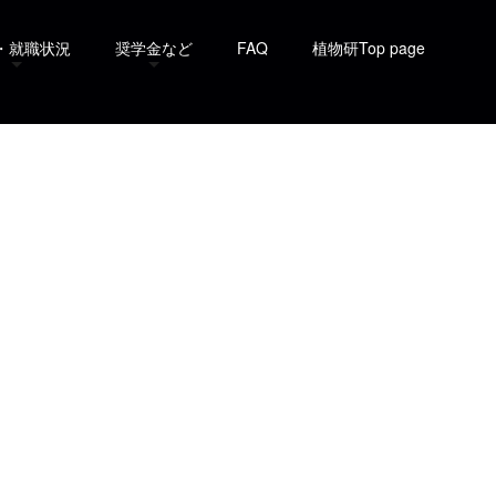
・就職状況
奨学金など
FAQ
植物研Top page