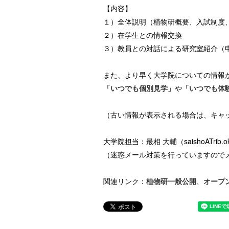
【内容】
１）全体説明（植物研概要、入試制度
２）在学生との情報交換
３）教員との対話による研究室紹介（
また、より早く大学院についての情報
「いつでも個別見学」
や
「いつでも体
（古い情報が表示される場合は、キャ
大学院担当：最相 大輔（saishoATrib.oka
（迷惑メール対策を行っていますので
関連リンク：
植物研一般公開
、
オープ