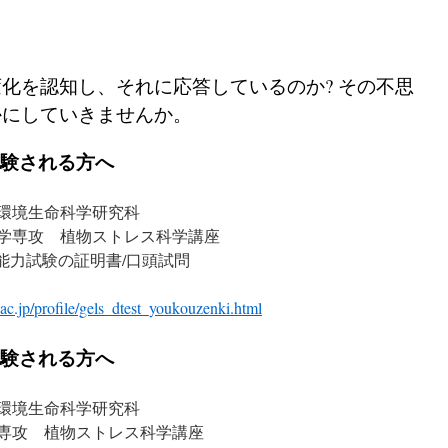
化を認知し、それに応答しているのか? その不思
かにしていきませんか。
受験される方へ
環境生命科学研究科
学専攻 植物ストレス科学講座
語能力試験の証明書/口頭試問
c.jp/profile/gels_dtest_youkouzenki.html
受験される方へ
環境生命科学研究科
専攻 植物ストレス科学講座