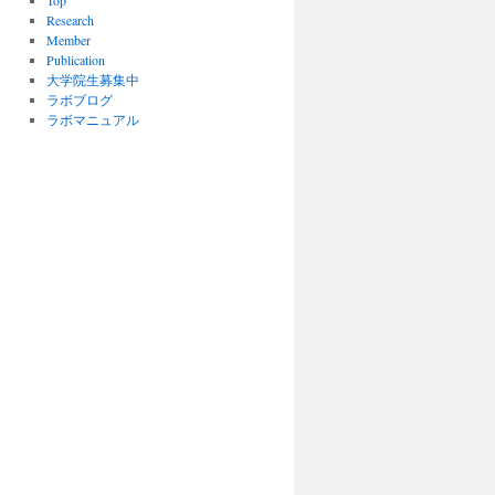
Top
Research
Member
Publication
大学院生募集中
ラボブログ
ラボマニュアル