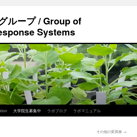
プ / Group of
esponse Systems
tion
大学院生募集中
ラボブログ
ラボマニュアル
その他の変異株
→