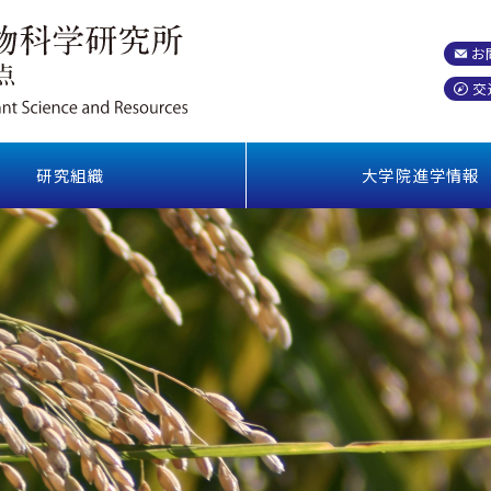
お
交
研究組織
大学院進学情報