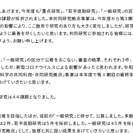
げます。今年度も「重点研究」、「若手奨励研究」、「一般研究」の
件の課題が採択されました。本共同研究拠点事業は、今年度から第３
の影響により、ここ数年で研究のあり方も大きく変化しましたが、研
ように最善を尽くしたいと思います。共同研究に参加される皆様には
よう、お願い申し上げます。
、「一般研究」の区分で公募をおこない、審査の結果、それぞれ３件、
ましたが、新型コロナウイルスによる影響があったと思われます。令
ス科学の共同利用・共同研究拠点」事業は本年度で第Ⅱ期目の最終
あげていきたいと思います。
研究は４４課題となりました。
支援を目指したほか、従前の｢一般研究｣と併せて、公募しました。多
は２件、若手奨励研究は５件を採択しました。一般研究は４５件を採
究拠点」として、皆様と共に良い成果をあげていきたいと思います。