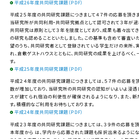
平成26年度共同研究課題（PDF）
平成２５年度の共同研究課題につきまして４７件の応募を頂きま
当研究所が共同利用・共同研究拠点として認可されて３年が過ぎ
共同研究は原則として３年を限度としており、成果も着々出てき
の研究も認めることといたしました。この基準も含めて審査いた
望のうち、共同研究者として登録されている学生だけの来所、
れ、倉敷ゲストハウスとともに、共同研究の成果を上げるべく、
す。
平成25年度共同研究課題（PDF）
平成２４年度の共同研究課題につきましては、５７件の応募を
数が増加しており、当研究所の共同研究の認知がいよいよ浸透
スが建てられ宿泊の利便性が確保されるようになり、また、
す。積極的なご利用をお待ちしております。
平成24年度共同研究課題（PDF）
平成２３年度の共同研究課題につきましては、３９件の応募を頂
本年度から は、学内から応募された課題も採択出来るように