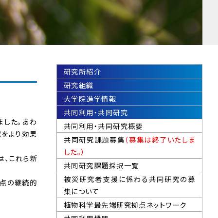
研究所紹介
研究組織
大学院進学情報
共同利用・共同研究
ました。あわ
共同利用・共同研究概要
究をより効果
共同研究課題募集
（募集は終了いたしま
した。）
は、これら新
共同研究課題採択一覧
被災研究者支援に係わる共同研究の募
拠点の継続的
集について
植物科学最先端研究拠点ネットワーク