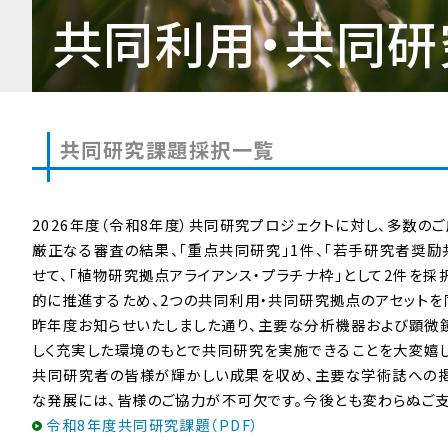
共同利用・共同研
共同研究課題採択一覧
2026年度（令和8年度）共同研究プロジェクトに対し、多数の
厳正なる審査の結果、「重点共同研究」1件、「若手研究者奨励共
せて、「植物研究拠点アライアンス・プラチナ枠」として2件を採
的に推進するため、2つの共同利用・共同研究拠点のアセットを
昨年度お知らせいたしました通り、主要な分析機器および顕微鏡設
しく充実した環境のもとで共同研究を実施できることを大変嬉し
共同研究者の皆様が輝かしい成果を収め、主要な学術誌への掲
な発展には、皆様のご協力が不可欠です。今後とも変わらぬご支
令和8年度共同研究課題（PDF）