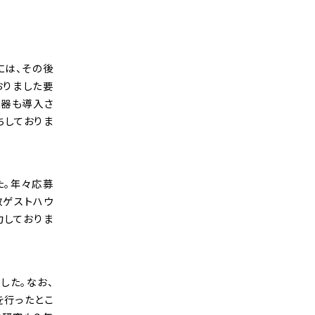
には、その後
おりました要
機器も導入さ
ちしておりま
た。年々応募
敷ゲストハウ
力しておりま
した。なお、
を行ったとこ