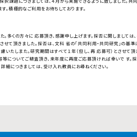
の採択課題につきましては、４月から実施できるように致しました。共
ます。積極的なご利用をお待ちしております。
た。多くの方々に 応募頂き、感謝申し上げます。採否に関しましては
せて頂きました。採否は、文科 省の「共同利用・共同研究」の基準
いたしまた。研究期間はすべて１年（但し、再 応募可）とさせて頂
容等についてご精査頂き、来年度に再度ご応募頂ければ幸いで す。
。詳細につきましては、受け入れ教員にお尋ねください。