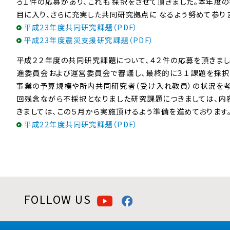
ろ１件の応募があり、これも 採択をさせて頂きました。本年度
目に入り、さらに充実した共同研究拠点に なるよう努めて参り
平成23年度共同研究課題（PDF）
平成23年度震災支援研究課題（PDF）
平成２２年度の共同研究課題について、４２件の応募を頂きまし
進委員会および運営委員会で審議し、最終的に３１課題を採択さ
事業の予算規模や所内共同研究者（受け入れ教員）の状況を考慮
回残念ながら不採択となりました研究課題につきましては、内
きましては、この５月から実施頂けるよう準備を進めております
平成22年度共同研究課題（PDF）
FOLLOW US