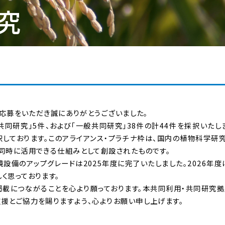
究
ご応募をいただき誠にありがとうございました。
同研究」5件、および「一般共同研究」38件の計44件を採択いたし
択しております。このアライアンス・プラチナ枠は、国内の植物科学研
同時に活用できる仕組みとして創設されたものです。
備のアップグレードは2025年度に完了いたしました。2026年度
く思っております。
載につながることを心より願っております。本共同利用・共同研究
援とご協力を賜りますよう、心よりお願い申し上げます。