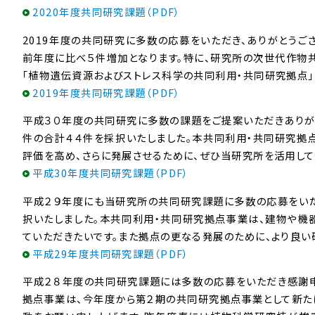
2020年度共同研究課題（PDF）
2019年度の共同研究に多数の応募をいただき、ありがとうご
前年度に比べ５件増加となります。特に、研究所の次世代作物
「植物遺伝資源およびストレス科学の共同利用・共同研究拠点」
2019年度共同研究課題（PDF）
平成３０年度の共同研究に多数の課題をご提案いただきありがと
件の合計４４件を採択いたしました。本共同利用・共同研究拠
評価を高め、さらに発展させるために、ぜひ当研究所を活用して
平成30年度共同研究課題（PDF）
平成２９年度にも当研究所の共同研究課題に多数の応募をいた
択いたしました。本共同利用・共同研究拠点事業は、建物や機
ていただきたいです。また拠点の更なる発展のために、より良い
平成29年度共同研究課題（PDF）
平成２８年度の共同研究課題には多数の応募をいただき感謝申
拠点事業は、今年度から第２期の共同研究拠点事業として新た