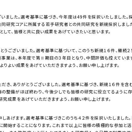
ざいました。選考基準に基づき、今年度は49件を採択いたしました。
共同研究コアに所属する若手研究者との共同研究を新規採択しまし
として、皆様と共に良い成果をあげていきたいと思います。
うございました。選考基準に基づいて、このうち新規１６件、継続２
点事業は、本年度で第Ⅱ期目の３年目となり、中間評価も控えていま
よりよい成果をあげていただきますよう、お願い申し上げます。
だき、ありがとうございました。選考基準に基づき、新規１６件を含
器の整備がほぼ終わり、今後少しでも皆様の研究に役立てるように
研究成果をあげていただきますよう、お願い申し上げます。
しあげます。選考基準に基づきこのうち４２件を採択いたしました
に開始することになります。これまで以上に皆様の積極的な参加と