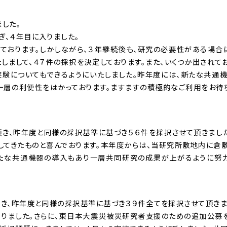
した。
、４年目に入りました。
ております。しかしながら、３年継続後も、研究の必要性がある場合
しまして、４７件の採択を決定しております。また、いくつか出されて
実験についてもできるようにいたしました。昨年度には、新たな共通
一層の利便性をはかっております。ますますの積極的なご利用をお待
頂き、昨年度と同様の採択基準に基づき５６件を採択させて頂きまし
してきたものと喜んでおります。本年度からは、当研究所敷地内に倉
新たな共通機器の導入もあり一層共同研究の成果が上がるように努
き、昨年度と同様の採択基準に基づき３９件全てを採択させて頂きま
なりました。さらに、東日本大震災被災研究者支援のための追加公募