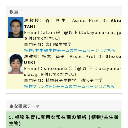
教員
准教授： 谷 明生 Assoc. Prof. Dr.
Akio
TANI
E-mail：atani＠（@以下はokayama-u.ac.jp
を付けてください。）
専門分野： 応用微生物学
植物/共生微生物チームのホームページはこちら
准教授： 植木 尚子 Assoc. Prof. Dr.
Shoko
UEKI
E-mail：shokoueki＠（@以下はokayama-
u.ac.jp を付けてください。）
専門分野： 植物分子生物学 遺伝子工学
植物プランクトンチームのホームページはこちら
主な研究テーマ
植物生育に有用な常在菌の解析 (植物/共生微
1.
生物)