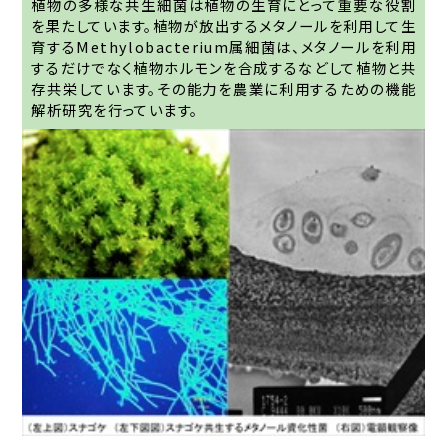
植物の多様な共生細菌は植物の生育にとって重要な役割
を果たしています。植物が放出するメタノールを利用して生
育するMethylobacterium属細菌は、メタノールを利用
するだけでなく植物ホルモンを合成するなどして植物と共
存共栄しています。その能力を農業に利用するための機能
解析研究を行っています。