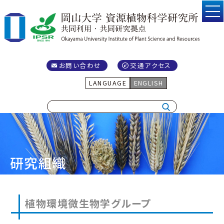
お問い合わせ
交通アクセス
LANGUAGE
ENGLISH
研究組織
植物環境微生物学グループ