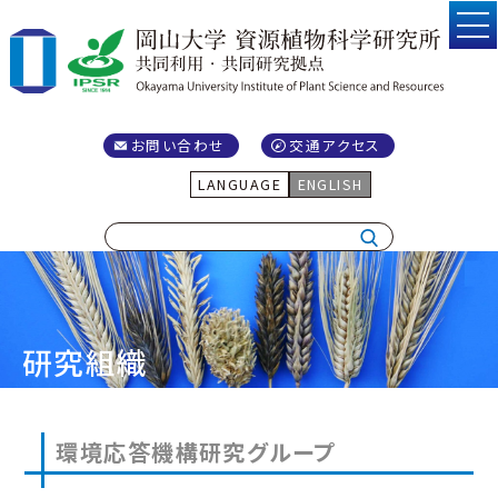
お問い合わせ
交通アクセス
LANGUAGE
ENGLISH
研究組織
環境応答機構研究グループ