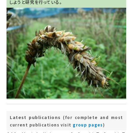
しようと研究を行っている。
Latest publications
(for complete and most
current publications visit
group pages
)