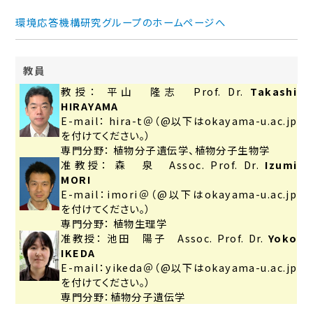
環境応答機構研究グループのホームページへ
教員
教授： 平山 隆志 Prof. Dr.
Takashi
HIRAYAMA
E-mail： hira-t＠（@以下はokayama-u.ac.jp
を付けてください。）
専門分野： 植物分子遺伝学、植物分子生物学
准教授： 森 泉 Assoc. Prof. Dr.
Izumi
MORI
E-mail：imori＠（@以下はokayama-u.ac.jp
を付けてください。）
専門分野： 植物生理学
准教授： 池田 陽子 Assoc. Prof. Dr.
Yoko
IKEDA
E-mail：yikeda＠（@以下はokayama-u.ac.jp
を付けてください。）
専門分野：植物分子遺伝学