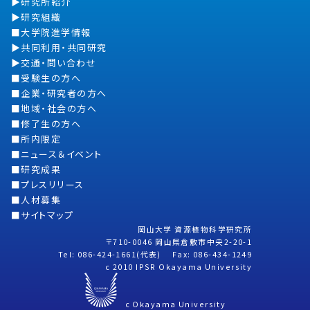
研究所紹介
研究組織
大学院進学情報
共同利用・共同研究
交通・問い合わせ
受験生の方へ
企業・研究者の方へ
地域・社会の方へ
修了生の方へ
所内限定
ニュース＆イベント
研究成果
プレスリリース
人材募集
サイトマップ
岡山大学 資源植物科学研究所
〒710-0046 岡山県倉敷市中央2-20-1
Tel: 086-424-1661(代表) Fax: 086-434-1249
c 2010 IPSR Okayama University
c Okayama University