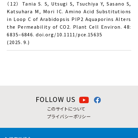
（12） Tania S. S, Utsugi S, Tsuchiya Y, Sasano S,
Katsuhara M, Mori IC. Amino Acid Substitutions
in Loop C of Arabidopsis PIP2 Aquaporins Alters
the Permeability of CO2. Plant Cell Environ. 48:
6835–6846. doi.org/10.1111/pce.15635
(2025. 9.)
FOLLOW US
このサイトについて
プライバシーポリシー