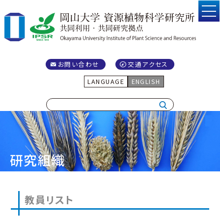
お問い合わせ
交通アクセス
LANGUAGE
ENGLISH
研究組織
教員リスト