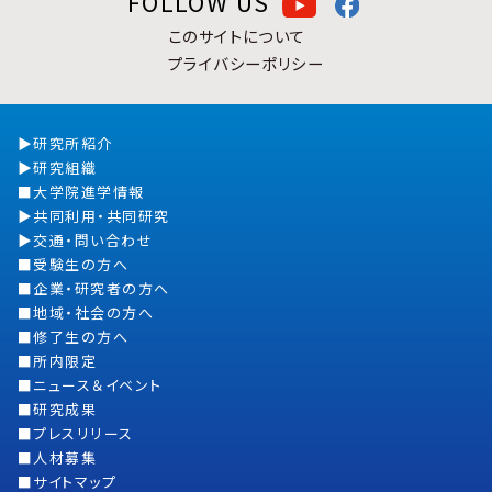
FOLLOW US
このサイトについて
プライバシーポリシー
研究所紹介
研究組織
大学院進学情報
共同利用・共同研究
交通・問い合わせ
受験生の方へ
企業・研究者の方へ
地域・社会の方へ
修了生の方へ
所内限定
ニュース＆イベント
研究成果
プレスリリース
人材募集
サイトマップ