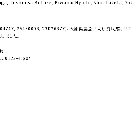
ga, Toshihisa Kotake, Kiwamu Hyodo, Shin Taketa, Yo
4747, 25450008, 23K26877)、大原奨農会共同研究助成、J
施しました。
明
250123-4.pdf