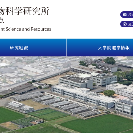
お
交
研究組織
大学院進学情報