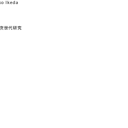
ko Ikeda
ST次世代研究