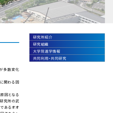
研究所紹介
研究組織
大学院進学情報
共同利用・共同研究
現が多数変化
スに関わる因
、原因となる
学研究所の武
子であるオオ