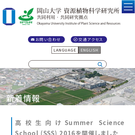
お問い合わせ
交通アクセス
LANGUAGE
ENGLISH
新着情報
高校生向けSummer Science
School (SSS) 2016を開催しました