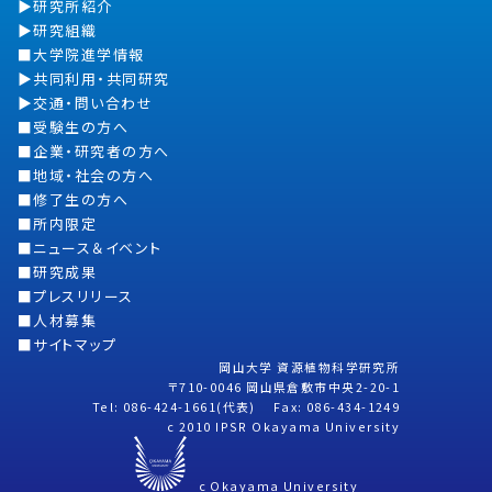
研究所紹介
研究組織
大学院進学情報
共同利用・共同研究
交通・問い合わせ
受験生の方へ
企業・研究者の方へ
地域・社会の方へ
修了生の方へ
所内限定
ニュース＆イベント
研究成果
プレスリリース
人材募集
サイトマップ
岡山大学 資源植物科学研究所
〒710-0046 岡山県倉敷市中央2-20-1
Tel: 086-424-1661(代表) Fax: 086-434-1249
c 2010 IPSR Okayama University
c Okayama University