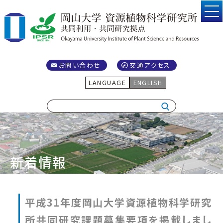
お問い合わせ
交通アクセス
LANGUAGE
ENGLISH
新着情報
平成31年度岡山大学資源植物科学研究
所共同研究課題募集要項を掲載しまし