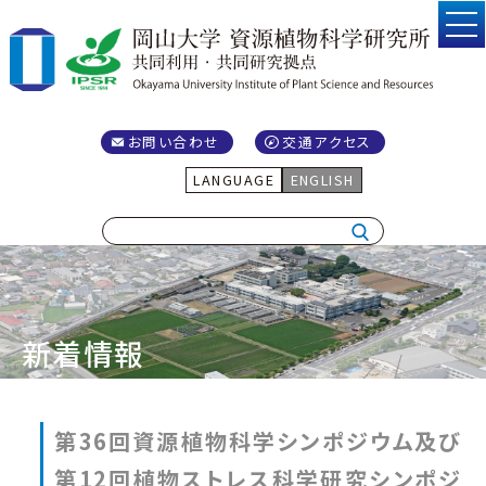
お問い合わせ
交通アクセス
LANGUAGE
ENGLISH
新着情報
第36回資源植物科学シンポジウム及び
第12回植物ストレス科学研究シンポジ