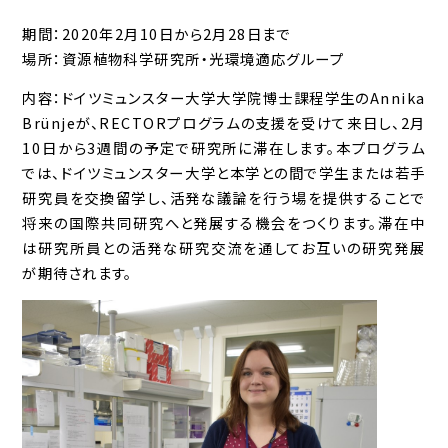
期間：2020年2月10日から2月28日まで
場所：資源植物科学研究所・光環境適応グループ
内容：ドイツミュンスター大学大学院博士課程学生のAnnika
Brünjeが、RECTORプログラムの支援を受けて来日し、2月
10日から3週間の予定で研究所に滞在します。本プログラム
では、ドイツミュンスター大学と本学との間で学生または若手
研究員を交換留学し、活発な議論を行う場を提供することで
将来の国際共同研究へと発展する機会をつくります。滞在中
は研究所員との活発な研究交流を通してお互いの研究発展
が期待されます。