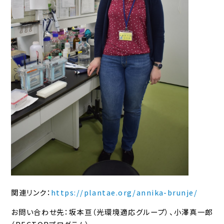
関連リンク：
https://plantae.org/annika-brunje/
お問い合わせ先：坂本亘（光環境適応グループ）、小澤真一郎