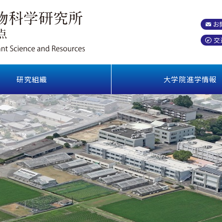
お
交
研究組織
大学院進学情報