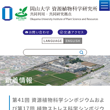
お問い合わせ
交通アクセス
LANGUAGE
ENGLISH
新着情報
第41回 資源植物科学シンポジウムおよ
び第17回 植物ストレス科学シンポジウ