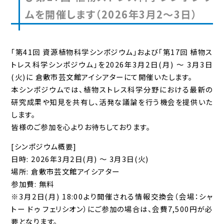
ムを開催します（2026年3月2～3日）
「第41回 資源植物科学シンポジウム」および「第17回 植物ス
トレス科学シンポジウム」を2026年3月2日(月) ～ 3月3日
(火)に 倉敷市芸文館アイシアターにて開催いたします。
本シンポジウムでは、植物ストレス科学分野における最新の
研究成果や知見を共有し、活発な議論を行う機会を提供いた
します。
皆様のご参加を心よりお待ちしております。
[シンポジウム概要]
日時: 2026年3月2日(月) ～ 3月3日(火)
場所: 倉敷市芸文館アイシアター
参加費: 無料
※3月2日(月) 18:00より開催される情報交換会（会場：シャ
トー ドゥ フェリシオン）にご参加の場合は、会費7,500円が必
要となります。