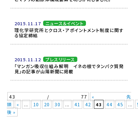
2015.11.17
ニュース＆イベント
理化学研究所とクロス・アポイントメント制度に関す
る協定締結
2015.11.12
プレスリリース
「マンガン吸収仕組み解明 イネの根でタンパク質発
見」の記事が山陽新聞に掲載
43 / 77
« 先
頭
«
...
10
20
30
...
41
42
43
44
45
...
後 »