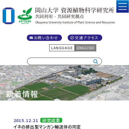
お問い合わせ
交通アクセス
LANGUAGE
ENGLISH
新着情報
2015.12.21
研究成果
イネの排出型マンガン輸送体の同定