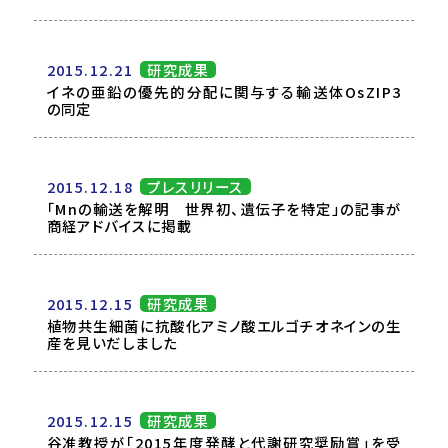
2015.12.21
研究成果
イネの亜鉛の優先的分配に関与する輸送体OsZIP3
の同定
2015.12.18
プレスリリース
「Mnの輸送を解明 世界初、遺伝子を特定」の記事が
商経アドバイスに掲載
2015.12.15
研究成果
植物共生細菌に抗酸化アミノ酸エルゴチオネインの生
産を見いだしました
2015.12.15
研究成果
谷准教授が「2015年度発酵と代謝研究奨励賞」を受