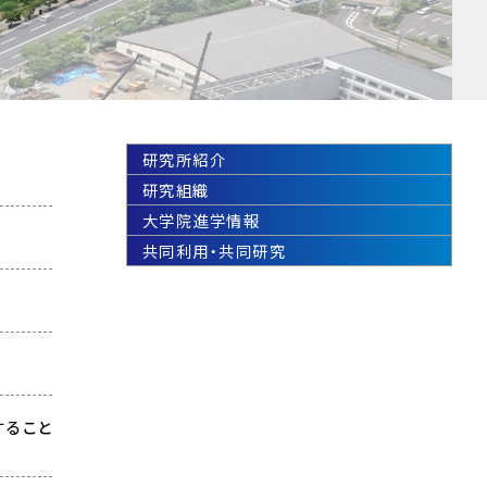
研究所紹介
研究組織
大学院進学情報
共同利用・共同研究
すること