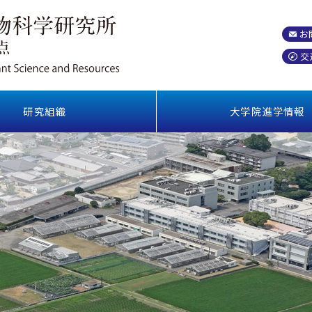
お
交
研究組織
大学院進学情報