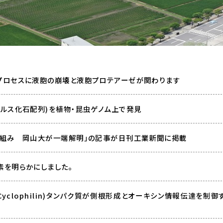
プロセスに液胞の崩壊と液胞プロテアーゼが関わります
イルス化石配列)を植物・昆虫ゲノム上で発見
仕組み 岡山大が一端解明」の記事が日刊工業新聞に掲載
素を明らかにしました。
yclophilin)タンパク質が側根形成とオーキシン情報伝達を制御