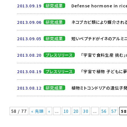
2013.09.19
研究成果
Defense hormone in ric
2013.09.06
研究成果
ネコブカビ類により媒介され
2013.09.05
研究成果
短いペプチドがイネのアルミ
2013.08.20
プレスリリース
「宇宙で食料生産 挑む
2013.08.19
プレスリリース
「宇宙で植物 子どもに
2013.08.12
研究成果
植物ミトコンドリアの遺伝子
58 / 77
« 先頭
«
...
10
20
30
...
56
57
58