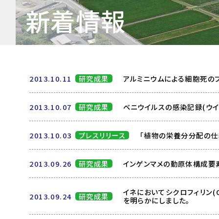
新着情報
2013.10.11
研究成果
アルミニウムによる細胞死の
2013.10.07
研究成果
ベニウイルスの感染記録(ウ
2013.10.03
プレスリリース
「植物の栄養分分配の
2013.09.26
研究成果
インゲンマメの動原体構成要
イネにおいてシクロフィリン(C
2013.09.24
研究成果
を明らかにしました。