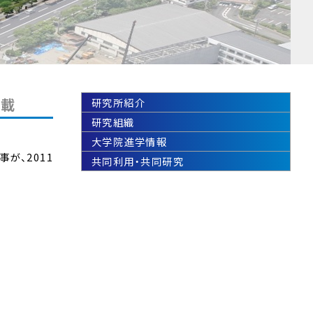
掲載
研究所紹介
研究組織
大学院進学情報
が、2011
共同利用・共同研究