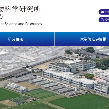
お
交
研究組織
大学院進学情報