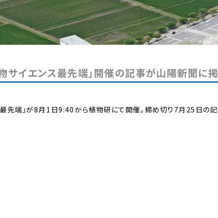
植物サイエンス最先端」開催の記事が山陽新聞に
先端」が8月1日9:40から植物研にて開催。締め切り7月25日の記事