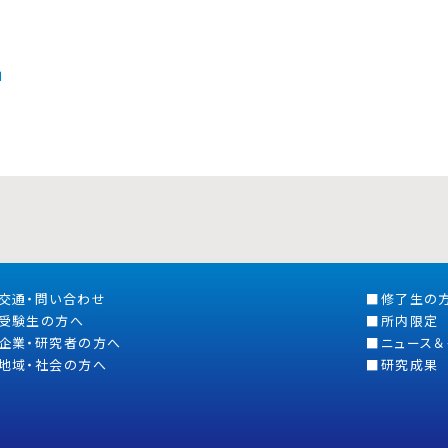
」
交通・問い合わせ
修了生の
受験生の方へ
所内限定
企業・研究者の方へ
ニュース＆
地域・社会の方へ
研究成果