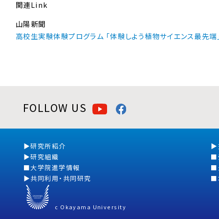
関連Link
山陽新聞
高校生実験体験プログラム 「体験しよう植物サイエンス最先端
FOLLOW US
研究所紹介
研究組織
大学院進学情報
共同利用・共同研究
c Okayama University