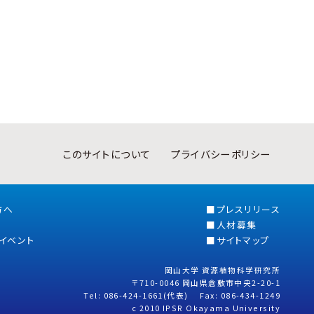
このサイトについて
プライバシーポリシー
方へ
プレスリリース
人材募集
イベント
サイトマップ
岡山大学 資源植物科学研究所
〒710-0046 岡山県倉敷市中央2-20-1
Tel: 086-424-1661(代表) Fax: 086-434-1249
c 2010 IPSR Okayama University