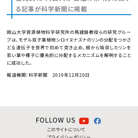
る記事が科学新聞に掲載
岡山大学資源植物科学研究所の馬建鋒教授らの研究グルー
プは、モデル双子葉植物シロイヌナズナのリンの分配をつかさ
どる遺伝子を世界で初めて突き止め、根から吸収したリンを
若い葉や種子に優先的に分配するメカニズムを解明すること
に成功した。
報道機関：科学新聞 2019年12月20日
FOLLOW US
このサイトについて
プライバシーポリシー