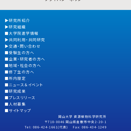
研究所紹介
研究組織
大学院進学情報
共同利用・共同研究
交通・問い合わせ
受験生の方へ
企業・研究者の方へ
地域・社会の方へ
修了生の方へ
所内限定
ニュース＆イベント
研究成果
プレスリリース
人材募集
サイトマップ
岡山大学 資源植物科学研究所
〒710-0046 岡山県倉敷市中央2-20-1
Tel: 086-424-1661(代表) Fax: 086-434-1249