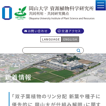
お問い合わせ
交通アクセス
LANGUAGE
ENGLISH
新着情報
「双子葉植物のリン分配 新葉や種子に
優先的に 岡山大が仕組み解明」に関す