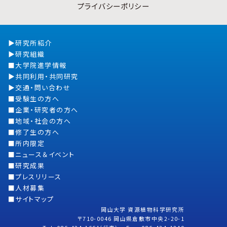
プライバシーポリシー
研究所紹介
研究組織
大学院進学情報
共同利用・共同研究
交通・問い合わせ
受験生の方へ
企業・研究者の方へ
地域・社会の方へ
修了生の方へ
所内限定
ニュース＆イベント
研究成果
プレスリリース
人材募集
サイトマップ
岡山大学 資源植物科学研究所
〒710-0046 岡山県倉敷市中央2-20-1