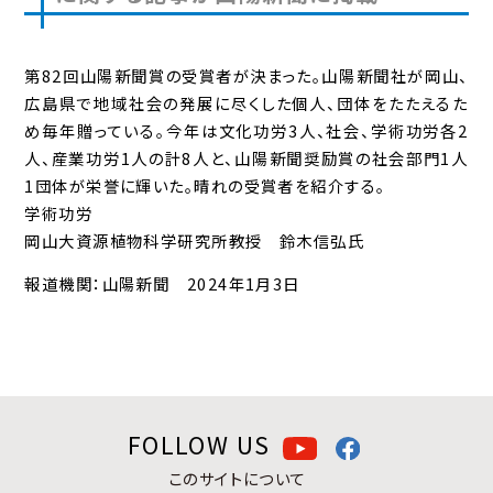
第82回山陽新聞賞の受賞者が決まった。山陽新聞社が岡山、
広島県で地域社会の発展に尽くした個人、団体をたたえるた
め毎年贈っている。今年は文化功労3人、社会、学術功労各2
人、産業功労1人の計8人と、山陽新聞奨励賞の社会部門1人
1団体が栄誉に輝いた。晴れの受賞者を紹介する。
学術功労
岡山大資源植物科学研究所教授 鈴木信弘氏
報道機関：山陽新聞 2024年1月3日
FOLLOW US
このサイトについて