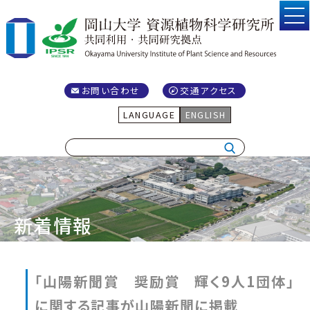
お問い合わせ
交通アクセス
LANGUAGE
ENGLISH
新着情報
「山陽新聞賞 奨励賞 輝く9人1団体」
に関する記事が山陽新聞に掲載