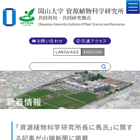
お問い合わせ
交通アクセス
LANGUAGE
ENGLISH
新着情報
「資源植物科学研究所長に馬氏」に関す
る記事が山陽新聞に掲載