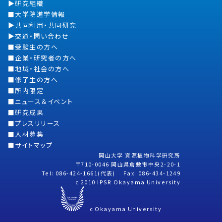
研究組織
大学院進学情報
共同利用・共同研究
交通・問い合わせ
受験生の方へ
企業・研究者の方へ
地域・社会の方へ
修了生の方へ
所内限定
ニュース＆イベント
研究成果
プレスリリース
人材募集
サイトマップ
岡山大学 資源植物科学研究所
〒710-0046 岡山県倉敷市中央2-20-1
Tel: 086-424-1661(代表) Fax: 086-434-1249
c 2010 IPSR Okayama University
c Okayama University