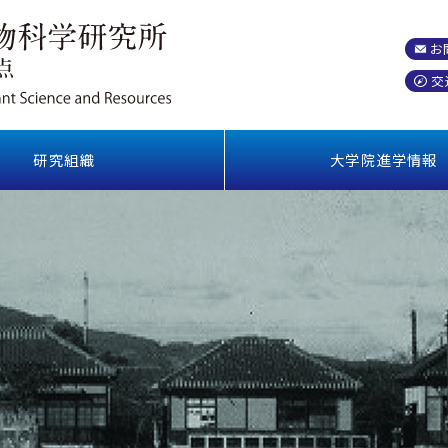
お
交
研究組織
大学院進学情報