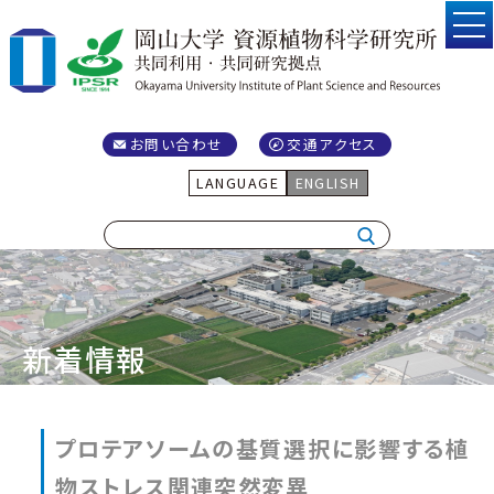
お問い合わせ
交通アクセス
LANGUAGE
ENGLISH
新着情報
プロテアソームの基質選択に影響する植
物ストレス関連突然変異