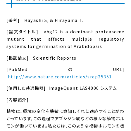
[著者] Hayashi S, & Hirayama T.
[論文タイトル]
ahg12
is a dominant proteasome
mutant that affects multiple regulatory
systems for germination of Arabidopsis
[掲載論文] Scientific Reports
[PubMedのURL]
http://www.nature.com/articles/srep25351
[使用した共通機器] ImageQuant LAS4000 システム
[内容紹介]
植物は、環境の変化を機敏に察知しそれに適応することがわ
かっています。この過程でアブシジン酸などの様々な植物ホル
モンが働いています。私たちは、このような植物ホルモンの機