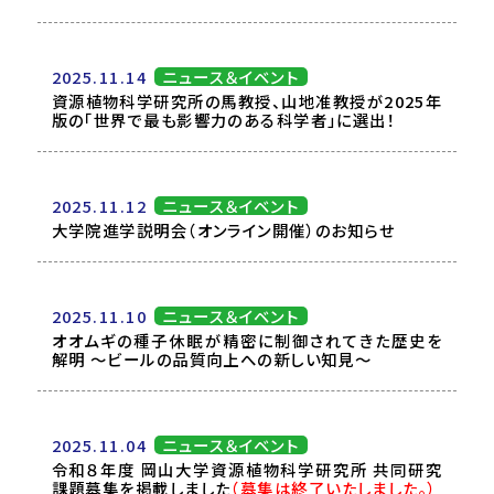
2025.11.14
ニュース＆イベント
資源植物科学研究所の馬教授、山地准教授が2025年
版の「世界で最も影響力のある科学者」に選出！
2025.11.12
ニュース＆イベント
大学院進学説明会（オンライン開催）のお知らせ
2025.11.10
ニュース＆イベント
オオムギの種子休眠が精密に制御されてきた歴史を
解明 ～ビールの品質向上への新しい知見～
2025.11.04
ニュース＆イベント
令和８年度 岡山大学資源植物科学研究所 共同研究
課題募集を掲載しました
（募集は終了いたしました。）