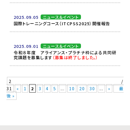
2025.09.05
ニュース＆イベント
国際トレーニングコース（ITCPSS2025）開催報告
2025.09.01
ニュース＆イベント
令和８年度 アライアンス・プラチナ枠による共同研
究課題を募集します
（募集は終了しました。）
2 /
31
«
1
2
3
4
5
...
10
20
30
...
»
最
後 »