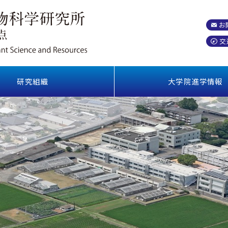
お
交
研究組織
大学院進学情報