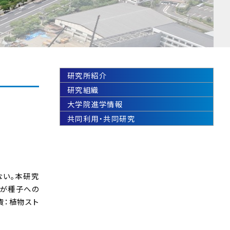
研究所紹介
研究組織
大学院進学情報
共同利用・共同研究
ない。本研究
2が種子への
責：植物スト