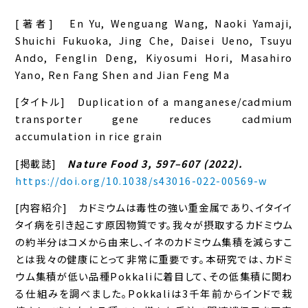
[著者] En Yu, Wenguang Wang, Naoki Yamaji,
Shuichi Fukuoka, Jing Che, Daisei Ueno, Tsuyu
Ando, Fenglin Deng, Kiyosumi Hori, Masahiro
Yano, Ren Fang Shen and Jian Feng Ma
[タイトル] Duplication of a manganese/cadmium
transporter gene reduces cadmium
accumulation in rice grain
[掲載誌]
Nature Food 3, 597–607 (2022).
https://doi.org/10.1038/s43016-022-00569-w
[内容紹介] カドミウムは毒性の強い重金属であり、イタイイ
タイ病を引き起こす原因物質です。我々が摂取するカドミウム
の約半分はコメから由来し、イネのカドミウム集積を減らすこ
とは我々の健康にとって非常に重要です。本研究では、カドミ
ウム集積が低い品種Pokkaliに着目して、その低集積に関わ
る仕組みを調べました。Pokkaliは3千年前からインドで栽