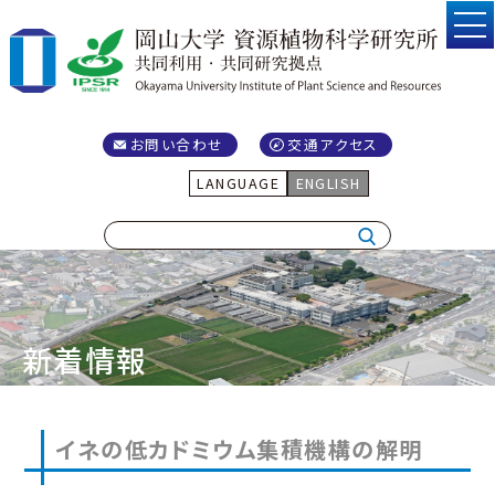
お問い合わせ
交通アクセス
LANGUAGE
ENGLISH
新着情報
イネの低カドミウム集積機構の解明