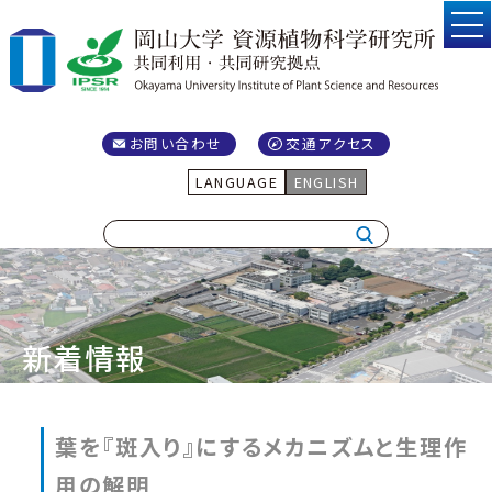
お問い合わせ
交通アクセス
LANGUAGE
ENGLISH
新着情報
葉を『斑入り』にするメカニズムと生理作
用の解明