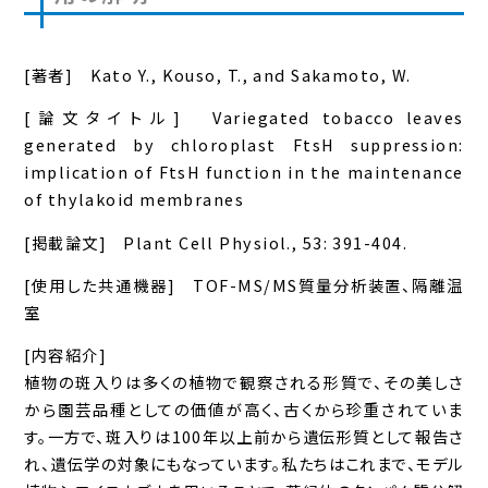
[著者] Kato Y., Kouso, T., and Sakamoto, W.
[論文タイトル] Variegated tobacco leaves
generated by chloroplast FtsH suppression:
implication of FtsH function in the maintenance
of thylakoid membranes
[掲載論文] Plant Cell Physiol., 53: 391-404.
[使用した共通機器] TOF-MS/MS質量分析装置、隔離温
室
[内容紹介]
植物の斑入りは多くの植物で観察される形質で、その美しさ
から園芸品種としての価値が高く、古くから珍重されていま
す。一方で、斑入りは100年以上前から遺伝形質として報告さ
れ、遺伝学の対象にもなっています。私たちはこれまで、モデル