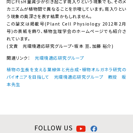
同じFtsH量減少が引き起こす斑入りという現象でも、そのメ
カニズムが植物間で異なることを示唆しています。斑入りとい
う現象の奥深さを表す結果かもしれません。
この論文は掲載号(Plant Cell Physiology 2012年2月
号)の表紙を飾り、植物生理学会のホームページでも紹介さ
れています。
(文責 光環境適応研究グループ・坂本 亘、加藤 裕介)
関連リンク：
光環境適応研究グループ
植物の生長を支える葉緑体と光合成・植物オルガネラ研究の
パイオニアを目指して 光環境適応研究グループ 教授 坂
本先生
FOLLOW US